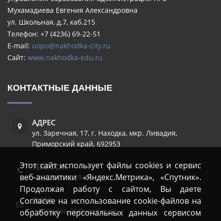
Мухамадиева Евгения Александровна
ул. Школьная, д.7, каб.215
Телефон: +7 (4236) 69-22-51
E-mail:
uopo@nakhodka-city.ru
Сайт:
www.nakhodka-edu.ru
КОНТАКТНЫЕ ДАННЫЕ
АДРЕС
ул. Заречная, 17
,
г. Находка, мкр. Ливадия
,
Приморский край
,
692953
Этот сайт использует файлы cookies и сервис
ТЕЛЕФОН
веб-аналитики «Яндекс.Метрика», «Спутник».
+7 (4236) 65-29-71
Продолжая работу с сайтом, Вы даете
Согласие на использование cookie-файлов на
EMAIL
mkaraulan.26@yandex.ru
обработку персональных данных сервисом