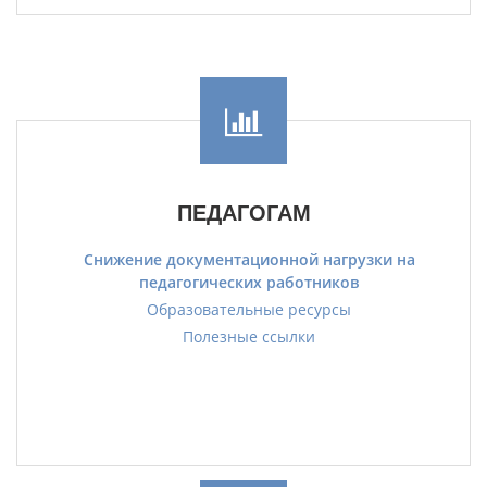
ПЕДАГОГАМ
Снижение документационной нагрузки на
педагогических работников
Образовательные ресурсы
Полезные ссылки