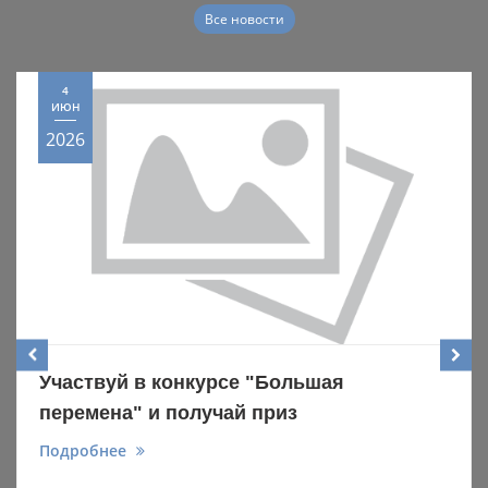
Все новости
4
ИЮН
2026
Участвуй в конкурсе "Большая
перемена" и получай приз
Подробнее