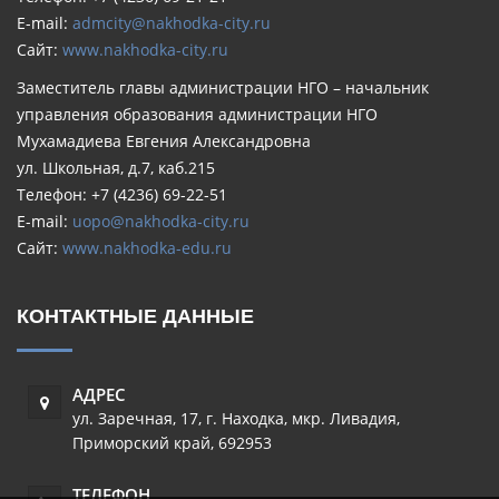
E-mail:
admcity@nakhodka-city.ru
Сайт:
www.nakhodka-city.ru
Заместитель главы администрации НГО – начальник
управления образования администрации НГО
Мухамадиева Евгения Александровна
ул. Школьная, д.7, каб.215
Телефон: +7 (4236) 69-22-51
E-mail:
uopo@nakhodka-city.ru
Сайт:
www.nakhodka-edu.ru
КОНТАКТНЫЕ ДАННЫЕ
АДРЕС
ул. Заречная, 17
,
г. Находка, мкр. Ливадия
,
Приморский край
,
692953
ТЕЛЕФОН