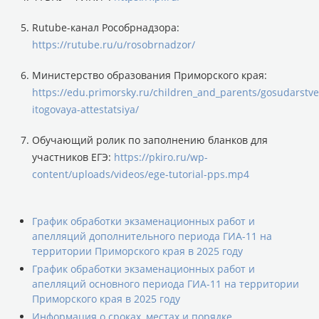
Rutube-канал Рособрнадзора:
https://rutube.ru/u/rosobrnadzor/
Министерство образования Приморского края:
https://edu.primorsky.ru/children_and_parents/gosudarstv
itogovaya-attestatsiya/
Обучающий ролик по заполнению бланков для
участников ЕГЭ:
https://pkiro.ru/wp-
content/uploads/videos/ege-tutorial-pps.mp4
График обработки экзаменационных работ и
апелляций дополнительного периода ГИА-11 на
территории Приморского края в 2025 году
График обработки экзаменационных работ и
апелляций основного периода ГИА-11 на территории
Приморского края в 2025 году
Информация о сроках, местах и порядке