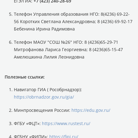
ЕГЭ/ГИА:
+7 (423) 240-28-69
Телефон Управления образования НГО: 8(4236) 69-22-
56 Коротких Светлана Александровна; 8 (4236) 69-92-17
Бебенина Ирина Радимовна
Телефон МАОУ "СОШ №26" НГО: 8 (4236)65-29-71
Митрофанова Лариса Георгиевна; 8 (4236)65-15-47
Амелюшкина Лилия Леонидовна
Полезные ссылки:
Навигатор ГИА ( Рособрнадзор):
https://obrnadzor.gov.ru/gia/
Минпросвещения России:
https://edu.gov.ru/
ФГБУ «ФЦТ»:
https://www.rustest.ru/
ФГБНУ «ФИПИ»:
https://fipi.ru/