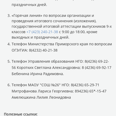
праздничных дней.
«Горячая линия» по вопросам организации и
проведения итогового сочинения (изложения),
государственной итоговой аттестации выпускников 9-х
классов
+7 (423) 240-21-38
с 9:00 до 18:00, кроме
выходных и праздничных дней.
Телефон Министерства Приморского края по вопросам
ОГЭ/ГИА: 8(4232) 40-21-38
Телефон Управления образования НГО: 8(4236) 69-22-
56 Коротких Светлана Александровна; 8 (4236) 69-92-17
Бебенина Ирина Радимовна.
Телефон МАОУ "СОШ №26" НГО: 8(4236) 65-29-71
Митрофанова Лариса Георгиевна; 894236) 65*-15-47
Амелюшкина Лилия Леонидовна
Полезные ссылки: