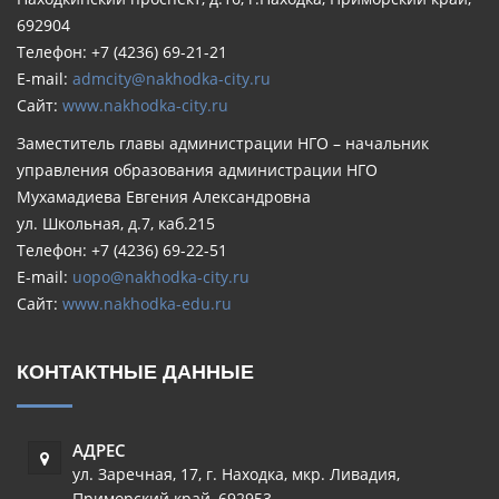
692904
Телефон: +7 (4236) 69-21-21
E-mail:
admcity@nakhodka-city.ru
Сайт:
www.nakhodka-city.ru
Заместитель главы администрации НГО – начальник
управления образования администрации НГО
Мухамадиева Евгения Александровна
ул. Школьная, д.7, каб.215
Телефон: +7 (4236) 69-22-51
E-mail:
uopo@nakhodka-city.ru
Сайт:
www.nakhodka-edu.ru
КОНТАКТНЫЕ ДАННЫЕ
АДРЕС
ул. Заречная, 17
,
г. Находка, мкр. Ливадия
,
Приморский край
,
692953