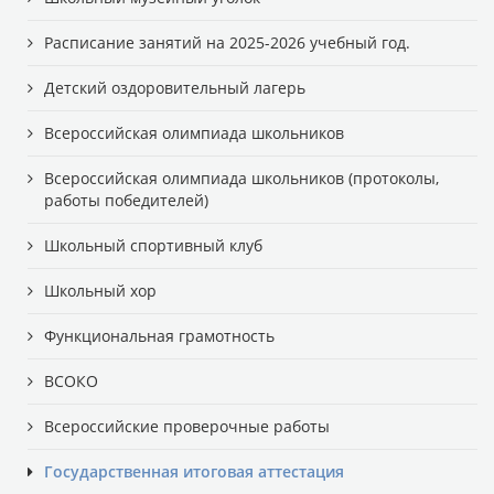
Расписание занятий на 2025-2026 учебный год.
Детский оздоровительный лагерь
Всероссийская олимпиада школьников
Всероссийская олимпиада школьников (протоколы,
работы победителей)
Школьный спортивный клуб
Школьный хор
Функциональная грамотность
ВСОКО
Всероссийские проверочные работы
Государственная итоговая аттестация