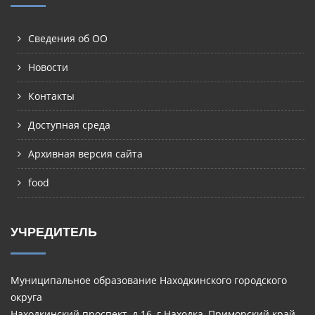
Сведения об ОО
Новости
Контакты
Доступная среда
Архивная версия сайта
food
УЧРЕДИТЕЛЬ
Муниципальное образование Находкинского городского
округа
Находкинский проспект, д.16, г.Находка, Приморский край,