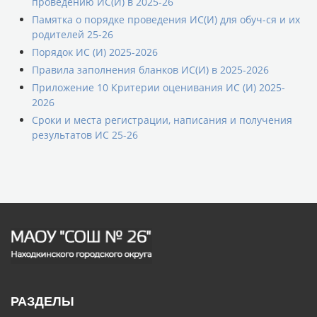
проведению ИС(И) в 2025-26
Памятка о порядке проведения ИС(И) для обуч-ся и их
родителей 25-26
Порядок ИС (И) 2025-2026
Правила заполнения бланков ИС(И) в 2025-2026
Приложение 10 Критерии оценивания ИС (И) 2025-
2026
Сроки и места регистрации, написания и получения
результатов ИС 25-26
РАЗДЕЛЫ