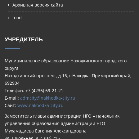
Архивная версия сайта
food
УЧРЕДИТЕЛЬ
Муниципальное образование Находкинского городского
округа
Находкинский проспект, д.16, г.Находка, Приморский край,
692904
Телефон: +7 (4236) 69-21-21
E-mail:
admcity@nakhodka-city.ru
Сайт:
www.nakhodka-city.ru
Заместитель главы администрации НГО – начальник
управления образования администрации НГО
Мухамадиева Евгения Александровна
ул. Школьная, д.7, каб.215