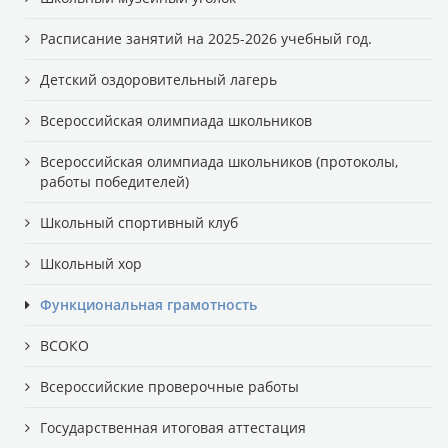
Расписание занятий на 2025-2026 учебный год.
Детский оздоровительный лагерь
Всероссийская олимпиада школьников
Всероссийская олимпиада школьников (протоколы,
работы победителей)
Школьный спортивный клуб
Школьный хор
Функциональная грамотность
ВСОКО
Всероссийские проверочные работы
Государственная итоговая аттестация