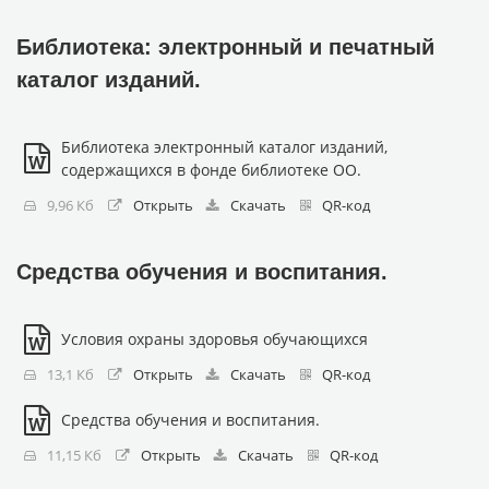
Библиотека: электронный и печатный
каталог изданий.
Библиотека электронный каталог изданий,
содержащихся в фонде библиотеке ОО.
9,96 Кб
Открыть
Скачать
QR-код
Средства обучения и воспитания.
Условия охраны здоровья обучающихся
13,1 Кб
Открыть
Скачать
QR-код
Средства обучения и воспитания.
11,15 Кб
Открыть
Скачать
QR-код