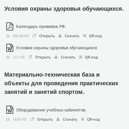
Условия охраны здоровья обучающихся.
Календарь прививок РФ.
456,98 Кб
Открыть
Скачать
QR-код
Условия охраны здоровья обучающихся
13,1 Кб
Открыть
Скачать
QR-код
Материально-техническая база и
объекты для проведения практических
занятий и занятий спортом.
Оборудование учебных кабинетов.
14,07 Кб
Открыть
Скачать
QR-код