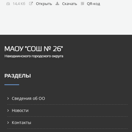
14,4 Кб
Открыть
Скачать
QR-код
РАЗДЕЛЫ
Сведения об ОО
Новости
Контакты